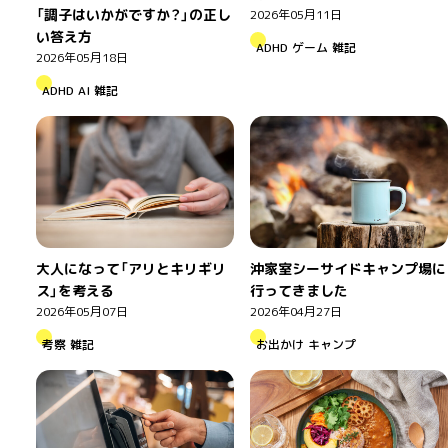
「調子はいかがですか？」の正し
2026年05月11日
い答え方
ADHD
ゲーム
雑記
2026年05月18日
ADHD
AI
雑記
大人になって「アリとキリギリ
沖家室シーサイドキャンプ場に
ス」を考える
行ってきました
2026年05月07日
2026年04月27日
考察
雑記
お出かけ
キャンプ