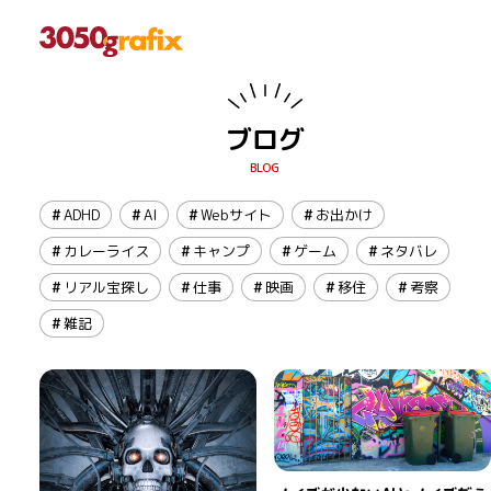
ブログ
ADHD
AI
Webサイト
お出かけ
カレーライス
キャンプ
ゲーム
ネタバレ
リアル宝探し
仕事
映画
移住
考察
雑記