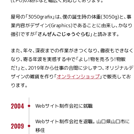
(LPO)の制作など幅広く対応しております。
屋号の「3050grafix」は、僕の誕生時の体重(3050g)と、事
業内容がデザイン(Graphics)であることに由来し、かなり
強引ですが「
さんぜんごじゅうぐらむ
」と読みます。
また、年々、深夜までの作業がきつくなり、徹夜もできなく
なり、寄る年波を実感する中で「よし！物を売ろう！物販
だ！」と、2019年から仕事の合間に少しずつ、オリジナルデ
ザインの雑貨を作り「
オンラインショップ
」で販売してお
ります。
2004
Webサイト制作会社に就職
Webサイト制作会社を退職。山口県山口市に
2009
移住