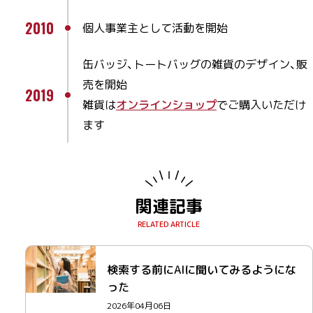
2010
個人事業主として活動を開始
缶バッジ、トートバッグの雑貨のデザイン、販
売を開始
2019
雑貨は
オンラインショップ
でご購入いただけ
ます
関連記事
検索する前にAIに聞いてみるようにな
った
2026年04月06日