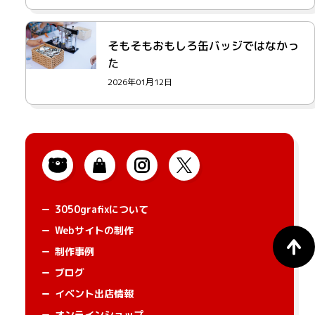
そもそもおもしろ缶バッジではなかっ
た
2026年01月12日
3050grafixについて
Webサイトの制作
制作事例
ブログ
イベント出店情報
オンラインショップ