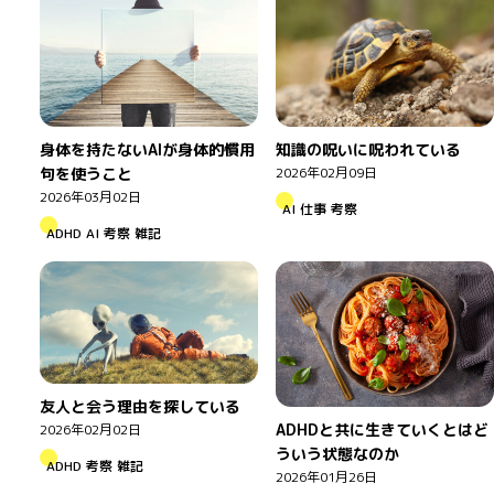
身体を持たないAIが身体的慣用
知識の呪いに呪われている
句を使うこと
2026年02月09日
2026年03月02日
AI
仕事
考察
ADHD
AI
考察
雑記
友人と会う理由を探している
ADHDと共に生きていくとはど
2026年02月02日
ういう状態なのか
ADHD
考察
雑記
2026年01月26日