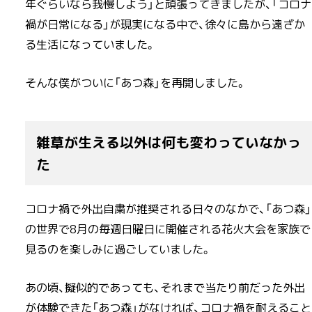
年ぐらいなら我慢しよう」と頑張ってきましたが、「コロナ
禍が日常になる」が現実になる中で、徐々に島から遠ざか
る生活になっていました。
そんな僕がついに「あつ森」を再開しました。
雑草が生える以外は何も変わっていなかっ
た
コロナ禍で外出自粛が推奨される日々のなかで、「あつ森」
の世界で8月の毎週日曜日に開催される花火大会を家族で
見るのを楽しみに過ごしていました。
あの頃、擬似的であっても、それまで当たり前だった外出
が体験できた「あつ森」がなければ、コロナ禍を耐えること