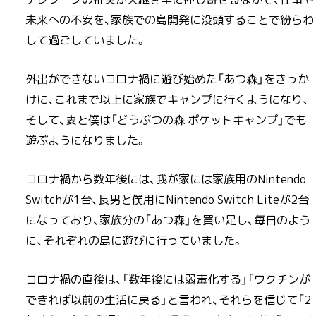
未来への不安を、家族での島開発に没頭することで紛らわ
して過ごしていました。
外出ができないコロナ禍に遊び始めた「あつ森」をきっか
けに、これまで以上に家族でキャンプに行くようになり、
そして、妻と僕は「どうぶつの森 ポケットキャンプ」でも
遊ぶようになりました。
コロナ禍から数年後には、我が家には家族用のNintendo
Switchが1台、長男と僕用にNintendo Switch Liteが2台
になっており、家族分の「あつ森」を買い足し、毎日のよう
に、それぞれの島に遊びに行っていました。
コロナ禍の直後は、「数年後には弱毒化する」「ワクチンが
できれば以前の生活に戻る」と言われ、それらを信じて「2