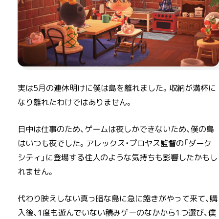
実は5月の連休明けに僕は島を離れました。収納が満杯に
なり離れたわけではありません。
日中は仕事のため、ゲームは夜しかできないため、僕の島
はいつも夜でした。アレックス・プロヤス監督の「ダーク
シティ」に登場する住人のような気持ちも影響したかもし
れません。
代わり映えしない真っ暗な島に急に飽きがやって来て、購
入後、1度も遊んでいない積みゲーのなかから1つ選び、僕