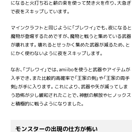
になると火打ち石と薪の束を使って焚き火を作り、大急ぎ
で夜をスキップしています。
マインクラフトと同じように「ブレワイ」でも、夜になると
魔物が登場するためですが、魔物と戦うと集めている武器
が壊れます。壊れるとせっかく集めた武器が減るため、と
にかく使わないように夜をスキップします。
なお、「ブレワイ」では、amiiboを使うと武器やアイテムが
入手でき、また比較的高確率で「王家の剣」や「王家の両手
剣」が手に入ります。これにより、武器や矢が減ってしま
う恐怖が少し緩和されたことで、神獣の解放やヒノックス
と積極的に戦うようになりました。
モンスターの出現の仕方が怖い