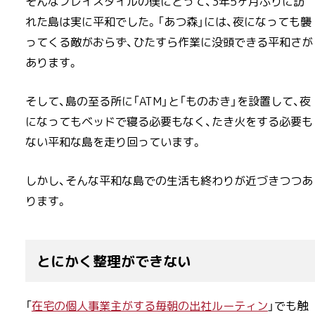
そんなプレイスタイルの僕にとって、3年5ヶ月ぶりに訪
れた島は実に平和でした。「あつ森」には、夜になっても襲
ってくる敵がおらず、ひたすら作業に没頭できる平和さが
あります。
そして、島の至る所に「ATM」と「ものおき」を設置して、夜
になってもベッドで寝る必要もなく、たき火をする必要も
ない平和な島を走り回っています。
しかし、そんな平和な島での生活も終わりが近づきつつあ
ります。
とにかく整理ができない
「
在宅の個人事業主がする毎朝の出社ルーティン
」でも触