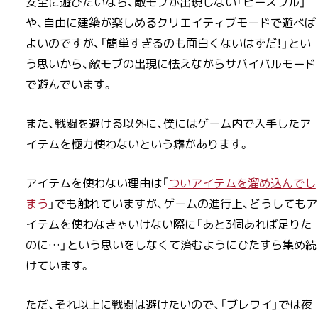
安全に遊びたいなら、敵モブが出現しない「ピースフル」
や、自由に建築が楽しめるクリエイティブモードで遊べば
よいのですが、「簡単すぎるのも面白くないはずだ！」とい
う思いから、敵モブの出現に怯えながらサバイバルモード
で遊んでいます。
また、戦闘を避ける以外に、僕にはゲーム内で入手したア
イテムを極力使わないという癖があります。
アイテムを使わない理由は「
ついアイテムを溜め込んでし
まう
」でも触れていますが、ゲームの進行上、どうしてもア
イテムを使わなきゃいけない際に「あと3個あれば足りた
のに…」という思いをしなくて済むようにひたすら集め続
けています。
ただ、それ以上に戦闘は避けたいので、「ブレワイ」では夜