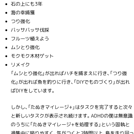
石の上にも3年
海の幸捕獲
つり強化
バッサバッサ伐採
フルーツ植えよう
ムシとり強化
モクモク木材ゲット
リメイク
「ムシとり強化」が出ればハチを捕まえに行き、「つり強
化」が出れば魚を釣りに行き、「DIYでものづくり」が出れ
ばDIYをしています。
しかし、「たぬきマイレージ+」はタスクを完了すると次々
と新しいタスクが表示され続けます。ADHDの僕は無意識
のうちに「たぬきマイレージ+を処理する」という固執と
過集中に陥りやすく、気がつくと2時間以上、島を走り回っ