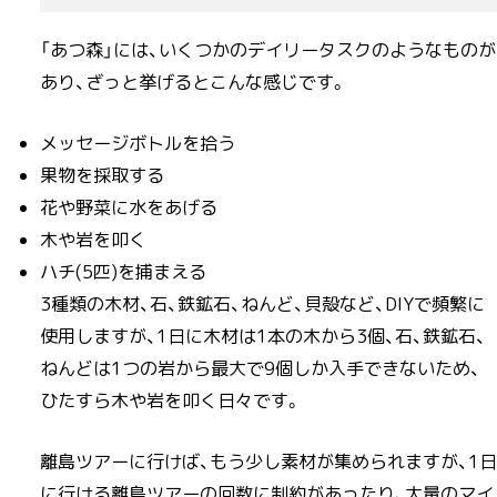
「あつ森」には、いくつかのデイリータスクのようなものが
あり、ざっと挙げるとこんな感じです。
メッセージボトルを拾う
果物を採取する
花や野菜に水をあげる
木や岩を叩く
ハチ(5匹)を捕まえる
3種類の木材、石、鉄鉱石、ねんど、貝殻など、DIYで頻繁に
使用しますが、1日に木材は1本の木から3個、石、鉄鉱石、
ねんどは1つの岩から最大で9個しか入手できないため、
ひたすら木や岩を叩く日々です。
離島ツアーに行けば、もう少し素材が集められますが、1日
に行ける離島ツアーの回数に制約があったり、大量のマイ