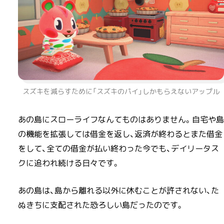
スズキを減らすために「スズキのパイ」しかもらえないアップル
あの島にスローライフなんてものはありません。自宅や島
の機能を拡張しては借金を返し、返済が終わるとまた借金
をして、全ての借金が払い終わった今でも、デイリータス
クに追われ続ける日々です。
あの島は、島から離れる以外に休むことが許されない、た
ぬきちに支配された恐ろしい島だったのです。