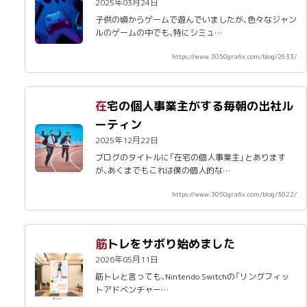
2025年03月24日
子供の頃からゲームで遊んでいましたが、色々なジャン
ルのゲームの中でも、特にシミュ…
https://www.3050grafix.com/blog/2633/
在宅の個人事業主がする毎朝の出社ル
ーティン
2025年12月22日
ブログのタイトルに「在宅の個人事業主」とあります
が、あくまでもこれは僕の個人的な…
https://www.3050grafix.com/blog/3022/
筋トレをサボり始めました
2026年05月11日
筋トレと言っても、Nintendo Switchの「リングフィッ
トアドベンチャー…