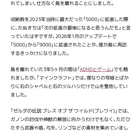
れてしまい、仕方なく島を離れることにしました。
収納数を2023年当時に最大だった「5000」に拡張した際
に、たぬきちは「次の拡張が最後になると思うんだも」と言
っていたはずですが、2026年1月のアップデートで
「5000」から「9000」に拡張されたことが、僕が島に再訪
するきっかけになりました。
島を離れていた3年5ヶ月の間は「
ADHDとゲーム
」でも触
れましたが、「マインクラフト」では、僕なりの写経とばか
りに石のシャベルと石のツルハシだけで山を整地してい
ました。
「ゼルダの伝説 ブレス オブ ザ ワイルド(ブレワイ)」では、
ガノンの討伐や神獣の解放に向かうわけでもなく、ただひ
たすら武器や盾、弓矢、リンゴなどの素材を集めていまし