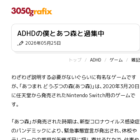
ADHDの僕とあつ森と過集中
2026年05月25日
トップ
ADHD
ゲーム
雑記
わざわざ説明する必要がないぐらいに有名なゲームです
が、「あつまれ どうぶつの森(あつ森)」は、2020年3月20日
に任天堂から発売されたNintendo Switch用のゲームで
す。
「あつ森」が発売された時期は、新型コロナウイルス感染症
のパンデミックにより、緊急事態宣言が発出され、休校や
テレワークの推奨が矢継ぎ早に押し寄せるなかで、仕事や