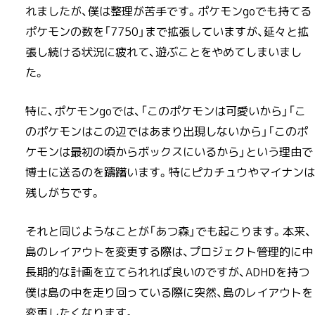
れましたが、僕は整理が苦手です。ポケモンgoでも持てる
ポケモンの数を「7750」まで拡張していますが、延々と拡
張し続ける状況に疲れて、遊ぶことをやめてしまいまし
た。
特に、ポケモンgoでは、「このポケモンは可愛いから」「こ
のポケモンはこの辺ではあまり出現しないから」「このポ
ケモンは最初の頃からボックスにいるから」という理由で
博士に送るのを躊躇います。特にピカチュウやマイナンは
残しがちです。
それと同じようなことが「あつ森」でも起こります。本来、
島のレイアウトを変更する際は、プロジェクト管理的に中
長期的な計画を立てられれば良いのですが、ADHDを持つ
僕は島の中を走り回っている際に突然、島のレイアウトを
変更したくなります。