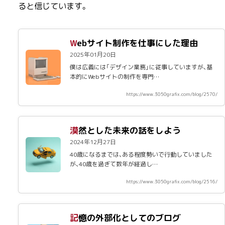
ると信じています。
Webサイト制作を仕事にした理由
2025年01月20日
僕は広義には「デザイン業務」に従事していますが、基
本的にWebサイトの制作を専門…
https://www.3050grafix.com/blog/2570/
漠然とした未来の話をしよう
2024年12月27日
40歳になるまでは、ある程度勢いで行動していました
が、40歳を過ぎて数年が経過し…
https://www.3050grafix.com/blog/2516/
記憶の外部化としてのブログ