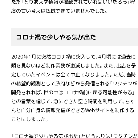
ただ「とりあえず情報が掲載されていればいいだろう」程
度の甘い考えは払拭できていませんでした。
コロナ禍で少しやる気が出た
2020年1月に突然コロナ禍に突入して、4月頃には過去に
類を見ないほど制作業務が激減しました。また、出店を予
定していたイベントは全て中止になりました。ただ、当時
の希望的観測として政府などから発信される「ワクチンが
開発されれば、世の中はコロナ禍前に戻る可能性がある」
との言葉を信じて、急にできた空き時間を利用して、ちゃ
んと自分自身の情報発信ができるWebサイトを制作する
ことにしました。
「コロナ禍で少しやる気が出た」というよりは「ワクチンが