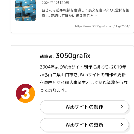
2024年12月20日
皆さんは起承転結を意識して長文を書いたり、全体を俯
瞰し、要約して誰かに伝えること…
https://www.3050grafix.com/blog/2504/
3050grafix
2004年よりWebサイト制作に携わり、2010年
から山口県山口市で、Webサイトの制作や更新
を専門とする個人事業主として制作業務を行な
っております。
Webサイトの制作
Webサイトの更新