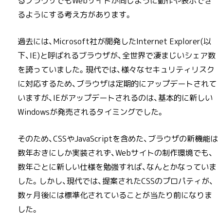
るブラウザでもWebサイトが同じように動作や表示でき
るようにする考え方があります。
過去には、Microsoft社が開発したInternet Explorer(以
下、IE)と呼ばれるブラウザが、全世界で凄まじいシェア数
を誇っていました。現代では、様々なセキュリティリスク
に対応するため、ブラウザは定期的にアップデートされて
いますが、IEがアップデートされるのは、基本的に新しい
Windowsが発売されるタイミングでした。
そのため、CSSやJavaScriptを含めた、ブラウザの新機能は
数年おきにしか実装されず、Webサイトの制作環境でも、
数年ごとに新しい仕様を勉強すれば、なんとかなっていま
した。しかし、現代では、提案されたCSSのプロパティが、
数ヶ月後には標準化されていることが当たり前になりま
した。