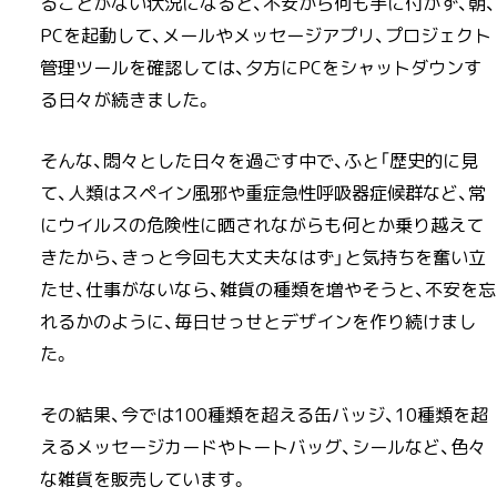
ることがない状況になると、不安から何も手に付かず、朝、
PCを起動して、メールやメッセージアプリ、プロジェクト
管理ツールを確認しては、夕方にPCをシャットダウンす
る日々が続きました。
そんな、悶々とした日々を過ごす中で、ふと「歴史的に見
て、人類はスペイン風邪や重症急性呼吸器症候群など、常
にウイルスの危険性に晒されながらも何とか乗り越えて
きたから、きっと今回も大丈夫なはず」と気持ちを奮い立
たせ、仕事がないなら、雑貨の種類を増やそうと、不安を忘
れるかのように、毎日せっせとデザインを作り続けまし
た。
その結果、今では100種類を超える缶バッジ、10種類を超
えるメッセージカードやトートバッグ、シールなど、色々
な雑貨を販売しています。