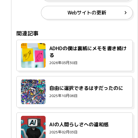
Webサイトの更新
ADHDの僕は裏紙にメモを書き続け
る
2026年03月30日
自由に選択できるはずだったのに
2025年10月06日
AIの人間らしさへの違和感
2025年02月03日