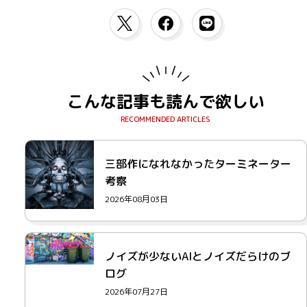
こんな記事も読んで欲しい
三部作になれなかったターミネーター
考察
2026年08月03日
ノイズが少ないAIとノイズだらけのブ
ログ
2026年07月27日