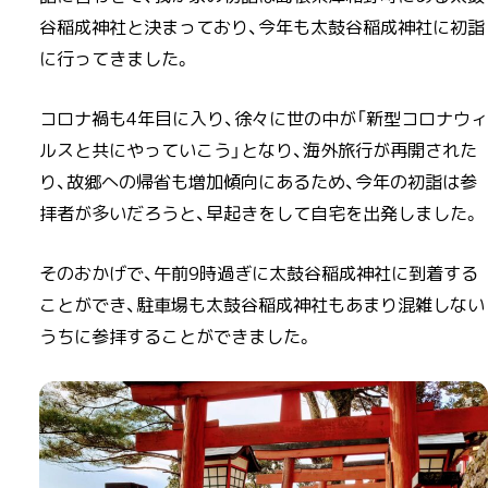
谷稲成神社と決まっており、今年も太鼓谷稲成神社に初詣
に行ってきました。
コロナ禍も4年目に入り、徐々に世の中が「新型コロナウィ
ルスと共にやっていこう」となり、海外旅行が再開された
り、故郷への帰省も増加傾向にあるため、今年の初詣は参
拝者が多いだろうと、早起きをして自宅を出発しました。
そのおかげで、午前9時過ぎに太鼓谷稲成神社に到着する
ことができ、駐車場も太鼓谷稲成神社もあまり混雑しない
うちに参拝することができました。