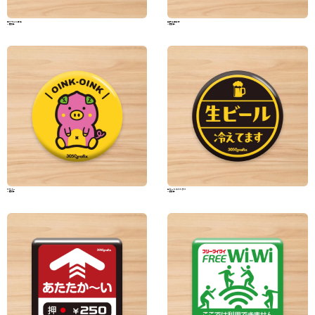
ロズウェル事件
純喫茶倶楽部
330円(税込)
330円(税込)
いもぶー
生ビール冷えてます
330円(税込)
330円(税込)