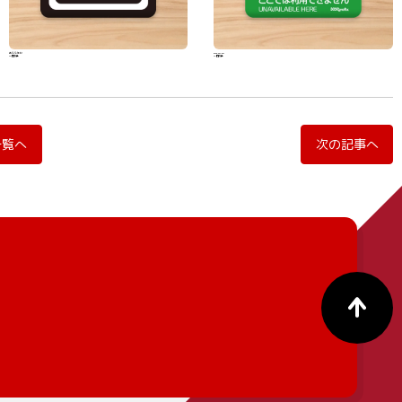
あたたかい
Free Wi-Wi
330円(税込)
330円(税込)
一覧へ
次の記事へ