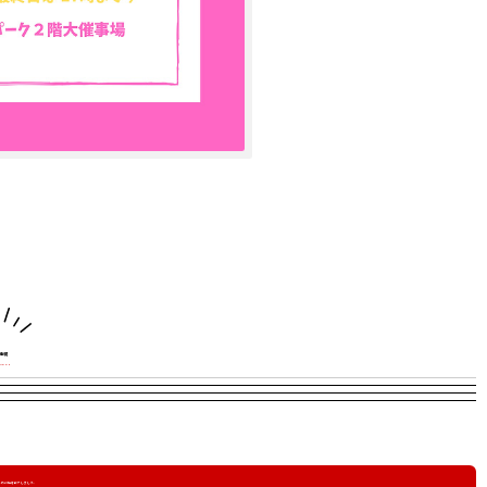
情報
g-」への出店は終了しました。