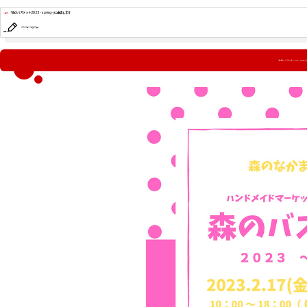
「森のバスケット2023 -spring-」に出店します
2022年12月27日
「森のバスケット2023 -sprin