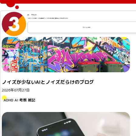
3050grafix
2004年よりWebサイト制作に携わり、2010年から山口県山口市で、Webサイトの制作や更新を専門とする個人事業主として制作業務を行なっております。
Webサイトの制作
ノイズが少ないAIとノイズだらけのブログ
2026年07月27日
ADHD
AI
考察
雑記