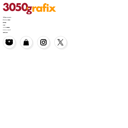
3050grafixについて
Webサイトの制作
制作事例
ブログ
イベント出店情報
オンラインショップ
お問い合わせ