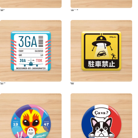
さつまいも
シフトレバー(5速)
330円(税込)
330円(税込)
フライトタグ
駐車禁止
330円(税込)
330円(税込)