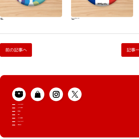
宇宙人
フレンチブルドッグ
330円(税込)
330円(税込)
前の記事へ
記事
3050grafixについて
Webサイトの制作
制作事例
ブログ
イベント出店情報
オンラインショップ
お問い合わせ