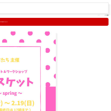
トップ
イベント出店情報
g-」への出店は終了しました。