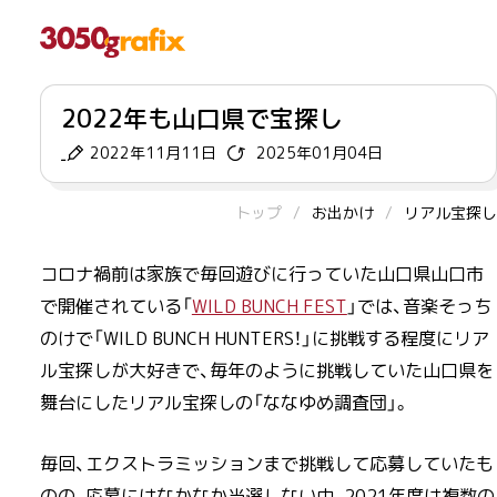
2022年も山口県で宝探し
2022年11月11日
2025年01月04日
トップ
お出かけ
リアル宝探し
コロナ禍前は家族で毎回遊びに行っていた山口県山口市
で開催されている「
WILD BUNCH FEST
」では、音楽そっち
のけで「WILD BUNCH HUNTERS！」に挑戦する程度にリア
ル宝探しが大好きで、毎年のように挑戦していた山口県を
舞台にしたリアル宝探しの「ななゆめ調査団」。
毎回、エクストラミッションまで挑戦して応募していたも
のの、応募にはなかなか当選しない中、2021年度は複数の