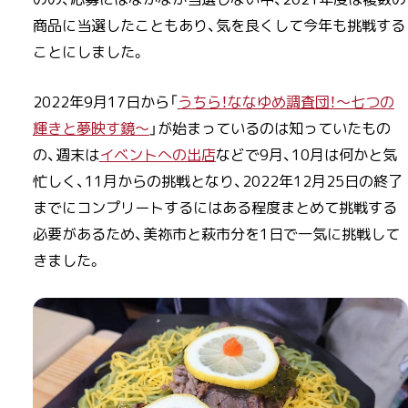
商品に当選したこともあり、気を良くして今年も挑戦する
ことにしました。
2022年9月17日から「
うちら！ななゆめ調査団！～七つの
輝きと夢映す鏡～
」が始まっているのは知っていたもの
の、週末は
イベントへの出店
などで9月、10月は何かと気
忙しく、11月からの挑戦となり、2022年12月25日の終了
までにコンプリートするにはある程度まとめて挑戦する
必要があるため、美祢市と萩市分を1日で一気に挑戦して
きました。