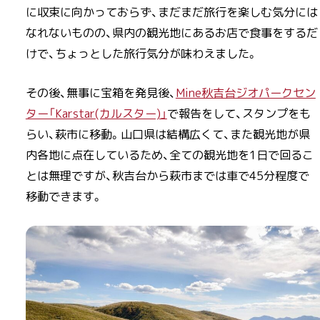
に収束に向かっておらず、まだまだ旅行を楽しむ気分には
なれないものの、県内の観光地にあるお店で食事をするだ
けで、ちょっとした旅行気分が味わえました。
その後、無事に宝箱を発見後、
Mine秋吉台ジオパークセン
ター「Karstar(カルスター)」
で報告をして、スタンプをも
らい、萩市に移動。山口県は結構広くて、また観光地が県
内各地に点在しているため、全ての観光地を1日で回るこ
とは無理ですが、秋吉台から萩市までは車で45分程度で
移動できます。