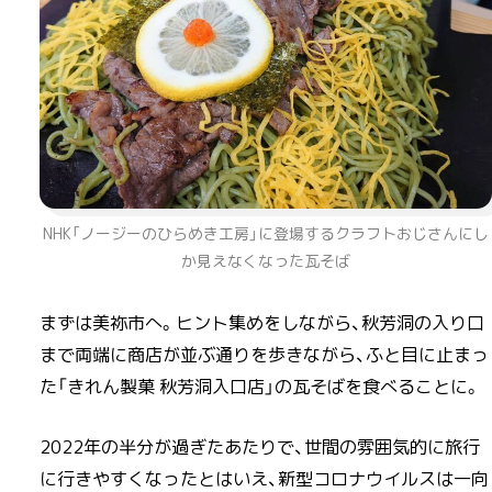
NHK「ノージーのひらめき工房」に登場するクラフトおじさんにし
か見えなくなった瓦そば
まずは美祢市へ。ヒント集めをしながら、秋芳洞の入り口
まで両端に商店が並ぶ通りを歩きながら、ふと目に止まっ
た「きれん製菓 秋芳洞入口店」の瓦そばを食べることに。
2022年の半分が過ぎたあたりで、世間の雰囲気的に旅行
に行きやすくなったとはいえ、新型コロナウイルスは一向