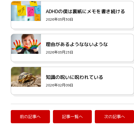
ADHDの僕は裏紙にメモを書き続ける
2026年03月30日
理由があるようなないような
2026年03月23日
知識の呪いに呪われている
2026年02月09日
前の記事へ
記事一覧へ
次の記事へ