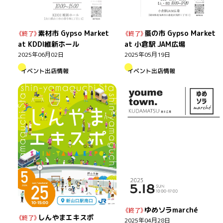
素材市 Gypso Market
蚤の市 Gypso Market
at KDDI維新ホール
at 小倉駅 JAM広場
2025年06月02日
2025年05月19日
イベント出店情報
イベント出店情報
ゆめソラmarché
しんやまエキスポ
2025年04月28日