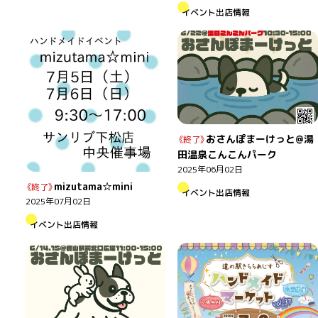
イベント出店情報
おさんぽまーけっと@湯
田温泉こんこんパーク
2025年06月02日
mizutama☆mini
イベント出店情報
2025年07月02日
イベント出店情報