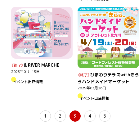
& RIVER MARCHE
2025年01月13日
ひまわりテラスwithきら
らハンドメイドマーケット
イベント出店情報
2025年03月26日
イベント出店情報
1
2
3
4
5