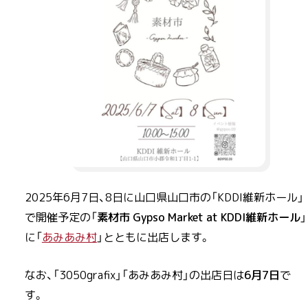
2025年6月7日、8日に山口県山口市の「KDDI維新ホール」
で開催予定の「
素材市 Gypso Market at KDDI維新ホール
」
に「
あみあみ村
」とともに出店します。
なお、「3050grafix」「あみあみ村」の出店日は
6月7日
で
す。