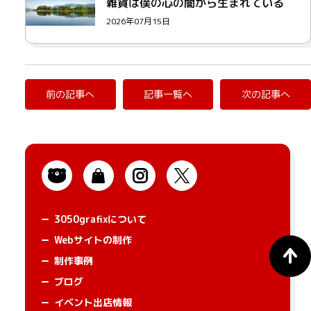
雑貨は僕の心の闇から生まれている
2026年07月15日
前の記事へ
記事一覧へ
次の記事へ
3050grafixについて
Webサイトの制作
制作事例
ブログ
イベント出店情報