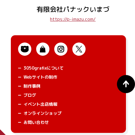
有限会社パナックいまづ
3050grafixについて
Webサイトの制作
制作事例
ブログ
イベント出店情報
オンラインショップ
お問い合わせ