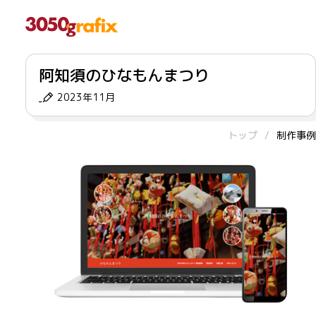
阿知須のひなもんまつり
2023年11月
トップ
制作事例