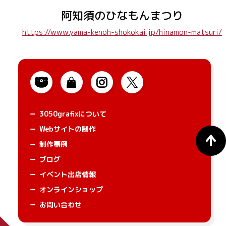
阿知須のひなもんまつり
3050grafixについて
Webサイトの制作
制作事例
ブログ
イベント出店情報
オンラインショップ
お問い合わせ