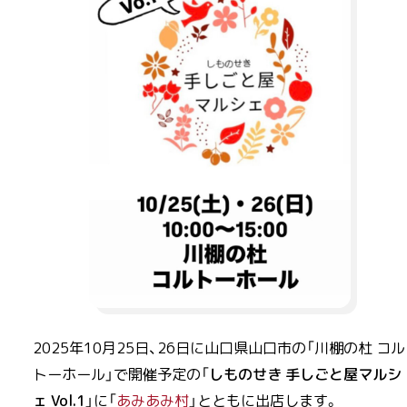
2025年10月25日、26日に山口県山口市の「川棚の杜 コル
トーホール」で開催予定の「
しものせき 手しごと屋マルシ
ェ Vol.1
」に「
あみあみ村
」とともに出店します。