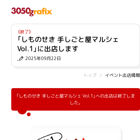
「しものせき 手しごと屋マルシェ
Vol.1」に出店します
2025年09月22日
トップ
イベント出店情報
「しものせき 手しごと屋マルシェ Vol.1」への出店は終了しま
した。